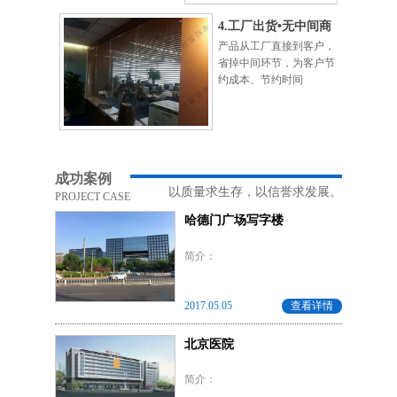
4.工厂出货•无中间商
产品从工厂直接到客户，
省掉中间环节，为客户节
约成本、节约时间
成功案例
以质量求生存，以信誉求发展。
PROJECT CASE
哈德门广场写字楼
简介：
2017.05.05
查看详情
北京医院
简介：