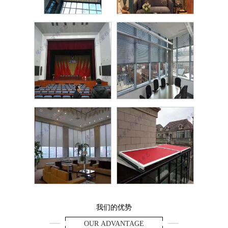
FCS
欧
礼堂幕布
铝合
电动阳光卷帘
别墅阳
我们的优势
OUR ADVANTAGE