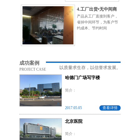
4.工厂出货•无中间商
产品从工厂直接到客户，
省掉中间环节，为客户节
约成本、节约时间
成功案例
以质量求生存，以信誉求发展。
PROJECT CASE
哈德门广场写字楼
简介：
2017.05.05
查看详情
北京医院
简介：