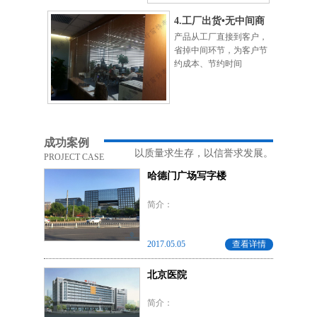
4.工厂出货•无中间商
产品从工厂直接到客户，
省掉中间环节，为客户节
约成本、节约时间
成功案例
以质量求生存，以信誉求发展。
PROJECT CASE
哈德门广场写字楼
简介：
2017.05.05
查看详情
北京医院
简介：