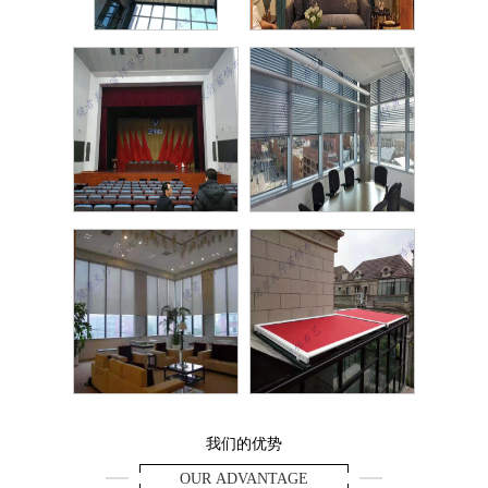
FCS
欧
礼堂幕布
铝合
电动阳光卷帘
别墅阳
我们的优势
OUR ADVANTAGE