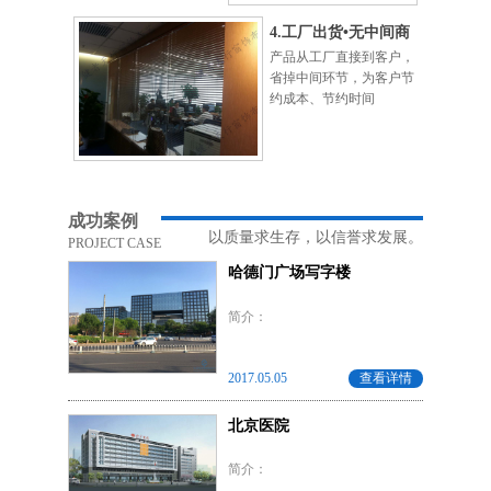
4.工厂出货•无中间商
产品从工厂直接到客户，
省掉中间环节，为客户节
约成本、节约时间
成功案例
以质量求生存，以信誉求发展。
PROJECT CASE
哈德门广场写字楼
简介：
2017.05.05
查看详情
北京医院
简介：