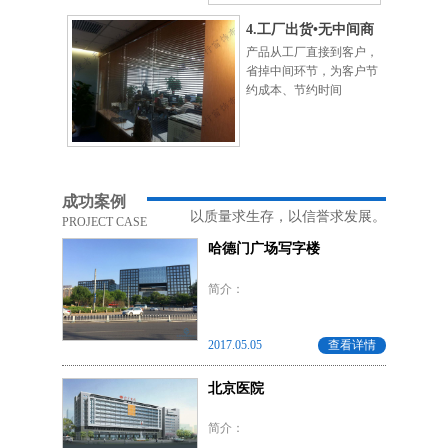
4.工厂出货•无中间商
产品从工厂直接到客户，
省掉中间环节，为客户节
约成本、节约时间
成功案例
以质量求生存，以信誉求发展。
PROJECT CASE
哈德门广场写字楼
简介：
2017.05.05
查看详情
北京医院
简介：