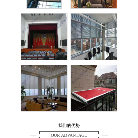
FCS
欧
礼堂幕布
铝合
电动阳光卷帘
别墅阳
我们的优势
OUR ADVANTAGE